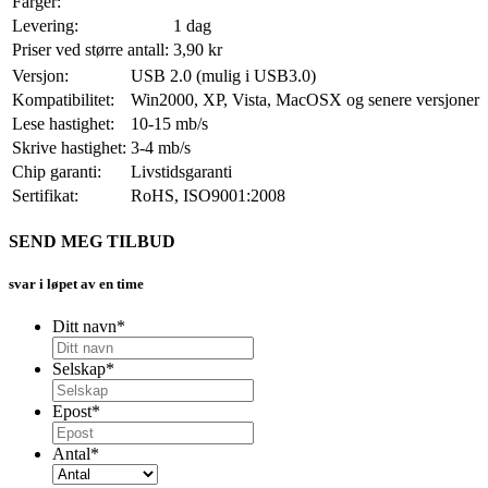
Farger:
Levering:
1 dag
Priser ved større antall:
3,90 kr
Versjon:
USB 2.0 (mulig i USB3.0)
Kompatibilitet:
Win2000, XP, Vista, MacOSX og senere versjoner
Lese hastighet:
10-15 mb/s
Skrive hastighet:
3-4 mb/s
Chip garanti:
Livstidsgaranti
Sertifikat:
RoHS, ISO9001:2008
SEND MEG TILBUD
svar i løpet av en time
Ditt navn
*
Selskap
*
Epost
*
Antal
*