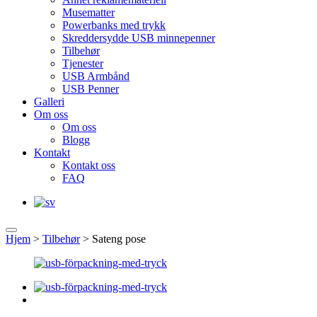
Musematter
Powerbanks med trykk
Skreddersydde USB minnepenner
Tilbehør
Tjenester
USB Armbånd
USB Penner
Galleri
Om oss
Om oss
Blogg
Kontakt
Kontakt oss
FAQ
Hjem
>
Tilbehør
>
Sateng pose