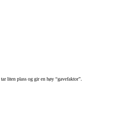
ar liten plass og gir en høy “gavefaktor”.