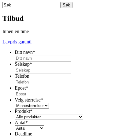
Tilbud
Innen en time
Lavpris garanti
Ditt navn
*
Selskap
*
Telefon
Epost
*
Velg størrelse
*
Produkt
*
Antal
*
Deadline