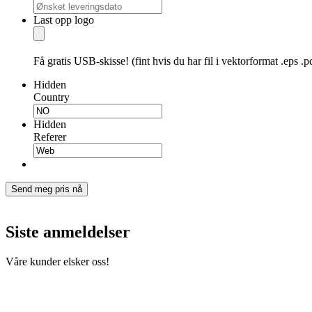
DD
dot
Last opp logo
MM
dot
YYYY
Få gratis USB-skisse! (fint hvis du har fil i vektorformat .eps .pd
Hidden
Country
Hidden
Referer
Send meg pris nå
Siste anmeldelser
Våre kunder elsker oss!