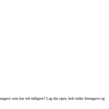
agave som har sett tidligere? Lag din egen, helt unike firmagave og