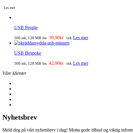
Les mer
USB People
39,90kr
Les mer
500 stk, 128 MB
fra
/stk
USB Bespoke
42,90kr
Les mer
500 stk, 128 MB
fra
/stk
Våre klienter
Nyhetsbrev
Meld deg på vårt nyhetsbrev i dag! Motta gode tilbud og viktig infor