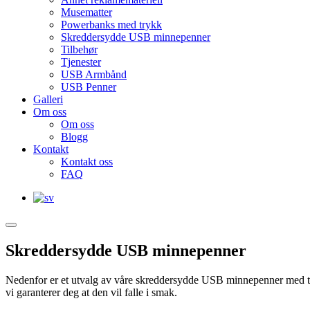
Musematter
Powerbanks med trykk
Skreddersydde USB minnepenner
Tilbehør
Tjenester
USB Armbånd
USB Penner
Galleri
Om oss
Om oss
Blogg
Kontakt
Kontakt oss
FAQ
Skreddersydde USB minnepenner
Nedenfor er et utvalg av våre skreddersydde USB minnepenner med tryk
vi garanterer deg at den vil falle i smak.