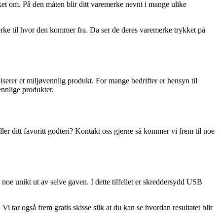
t om. På den måten blir ditt varemerke nevnt i mange ulike
e til hvor den kommer fra. Da ser de deres varemerke trykket på
serer et miljøvennlig produkt. For mange bedrifter er hensyn til
ennlige produkter.
ditt favoritt godteri? Kontakt oss gjerne så kommer vi frem til noe
noe unikt ut av selve gaven. I dette tilfellet er skreddersydd USB
 tar også frem gratis skisse slik at du kan se hvordan resultatet blir